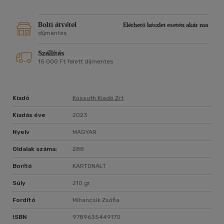
Bolti átvétel
Elérhető készlet esetén akár ma
díjmentes
Szállítás
15 000 Ft felett díjmentes
Kiadó
Kossuth Kiadó Zrt
Kiadás éve
2023
Nyelv
MAGYAR
Oldalak száma:
288
Borító
KARTONÁLT
Súly
210 gr
Fordító
Mihancsik Zsófia
ISBN
9789635449170