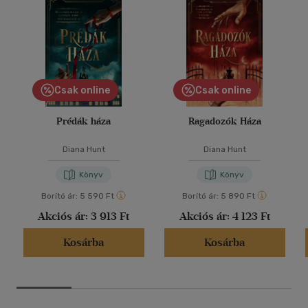
Csak online
Csak online
Prédák háza
Ragadozók Háza
Diana Hunt
Diana Hunt
Könyv
Könyv
Borító ár:
5 590 Ft
Borító ár:
5 890 Ft
Akciós ár:
3 913 Ft
Akciós ár:
4 123 Ft
Kosárba
Kosárba