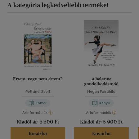
A kategória legkedveltebb termékei
Értem, vagy nem értem?
A balerina
gondolkodásmód
Petrányi Zsolt
Megan Fairchild
Könyv
Könyv
Árinformációk
Árinformációk
Kiadói ár:
5 500 Ft
Kiadói ár:
5 900 Ft
Kosárba
Kosárba