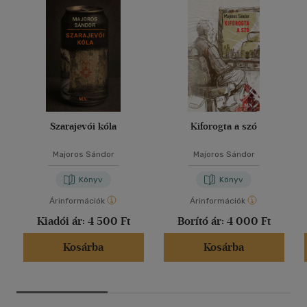
Szarajevói kóla
Kiforogta a szó
Majoros Sándor
Majoros Sándor
Könyv
Könyv
Árinformációk
Árinformációk
Kiadói ár:
4 500 Ft
Borító ár:
4 000 Ft
Kosárba
Kosárba