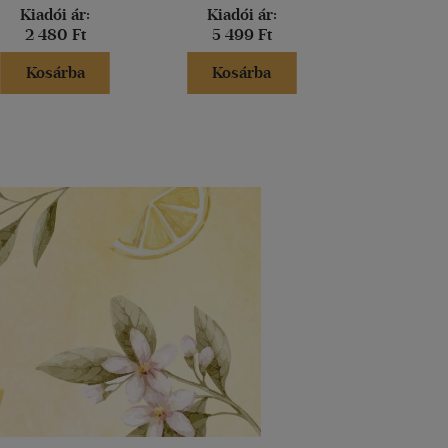
Kiadói ár:
Kiadói ár:
Kiadói 
2 480 Ft
5 499 Ft
4 990 
Kosárba
Kosárba
Kosár