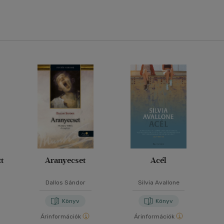
t
Aranyecset
Acél
Dallos Sándor
Silvia Avallone
Könyv
Könyv
Árinformációk
Árinformációk