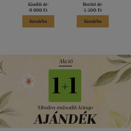
Kiadói ár:
Borító ár:
6 999 Ft
5 500 Ft
Kosárba
Kosárba