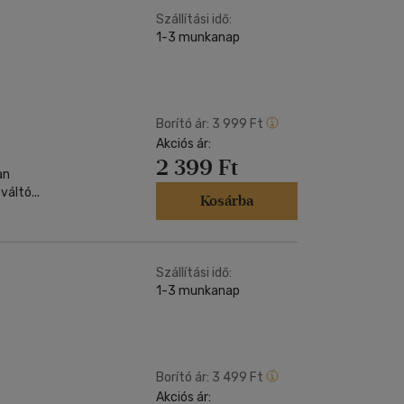
Szállítási idő:
1-3 munkanap
Borító ár:
3 999 Ft
Akciós ár:
2 399 Ft
an
áltó...
Kosárba
Szállítási idő:
1-3 munkanap
Borító ár:
3 499 Ft
Akciós ár: