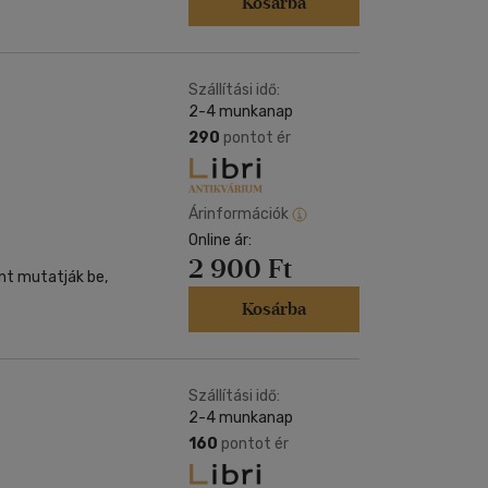
Kosárba
Szállítási idő:
2-4 munkanap
290
pontot ér
Árinformációk
Online ár:
2 900 Ft
nt mutatják be,
Kosárba
Szállítási idő:
2-4 munkanap
160
pontot ér