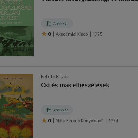
Antikvár
0
| Akadémiai Kiadó | 1975
Fekete István
Csí és más elbeszélések
Antikvár
0
| Móra Ferenc Könyvkiadó | 1974