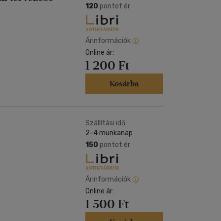
120
pontot ér
Árinformációk
Online ár:
1 200 Ft
Kosárba
Szállítási idő:
2-4 munkanap
150
pontot ér
Árinformációk
Online ár:
1 500 Ft