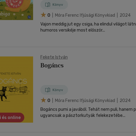
Könyv
0
| Móra Ferenc Ifjúsági Könyvkiad | 2024
Vajon meddig jut egy csiga, ha elindul világot lát
humoros versikéje most először...
Fekete István
Bogáncs
Könyv
0
| Móra Ferenc Ifjúsági Könyvkiad | 2024
Bogáncs pumi a javából. Tehát nem puli, hanem 
ugyancsak a pásztorkutyák felekezetébe...
i és online