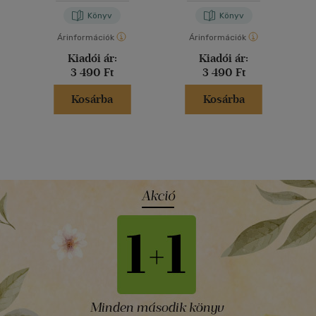
Könyv
Könyv
Árinformációk
Árinformációk
Kiadói ár:
Kiadói ár:
3 490 Ft
3 490 Ft
Kosárba
Kosárba