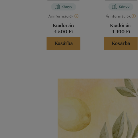
Könyv
Könyv
Árinformációk
Árinformációk
Kiadói ár:
Kiadói ár:
4 500 Ft
4 490 Ft
Kosárba
Kosárba