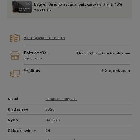
A LAMPION START sorozat kötetei:
Legyen Ön is törzsvásárlónk, kártyájára akár 10%
Herendi Viki: Boszi és Mákszem kalandjai
visszajár.
Komjáthy Nessie: Hangfaló és a titokszedő
Mikó Csaba: A sárkány, aki tűzoltó akart lenni
M. Kácsor Zoltán: Az óriás hétmérföldes csizmája
Vig Balázs: Zéti, Zoé és az elhagyatott játszótér
Bolti készletinformáció
Bolti átvétel
Elérhető készlet esetén akár ma
díjmentes
Szállítás
1-3 munkanap
Kiadó
Lampion Könyvek
Kiadás éve
2025
Nyelv
MAGYAR
Oldalak száma:
94