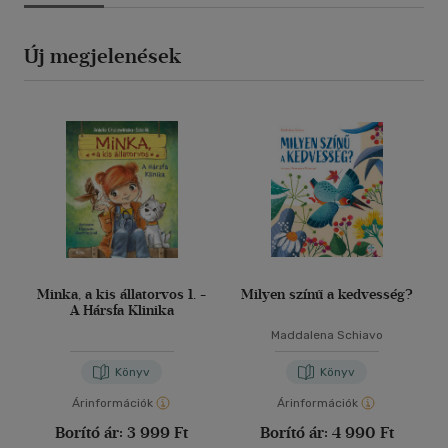
Új megjelenések
Minka, a kis állatorvos 1. -
Milyen színű a kedvesség?
A Hársfa Klinika
Maddalena Schiavo
Könyv
Könyv
Árinformációk
Árinformációk
Borító ár:
3 999 Ft
Borító ár:
4 990 Ft