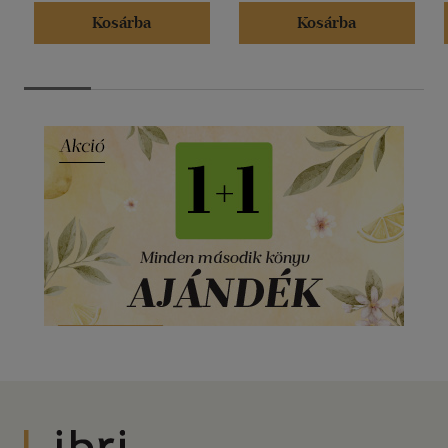
Kosárba
Kosárba
Libri