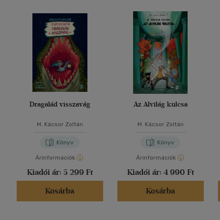
Dragalád visszavág
Az Alvilág kulcsa
M. Kácsor Zoltán
M. Kácsor Zoltán
Könyv
Könyv
Árinformációk
Árinformációk
Kiadói ár:
5 299 Ft
Kiadói ár:
4 990 Ft
Kosárba
Kosárba