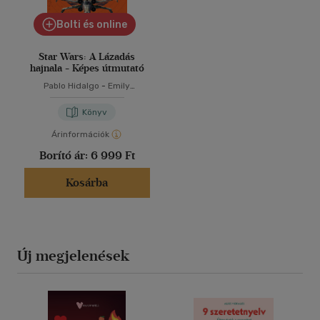
Bolti és online
Star Wars: A Lázadás
hajnala - Képes útmutató
Pablo Hidalgo
-
Emily
Shkoukani
Könyv
Árinformációk
Borító ár:
6 999 Ft
Kosárba
Új megjelenések