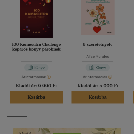
100 Kamasutra Challenge
9 szeretetnyelv
kaparós könyv pároknak
Alise Morales
Könyv
Könyv
Árinformációk
Árinformációk
Kiadói ár:
9 990 Ft
Kiadói ár:
5 990 Ft
Kosárba
Kosárba