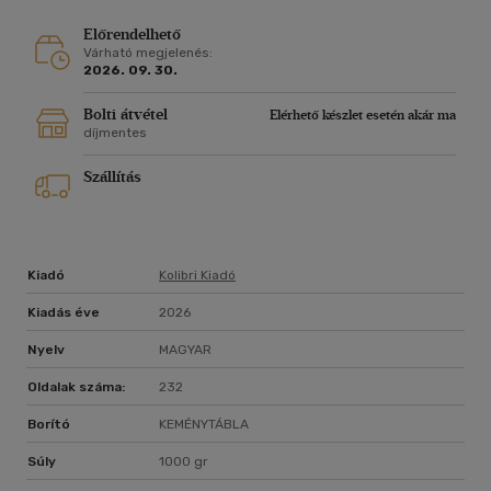
Előrendelhető
Várható megjelenés:
2026. 09. 30.
Bolti átvétel
Elérhető készlet esetén akár ma
díjmentes
Szállítás
Kiadó
Kolibri Kiadó
Kiadás éve
2026
Nyelv
MAGYAR
Oldalak száma:
232
Borító
KEMÉNYTÁBLA
Súly
1000 gr