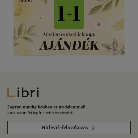
Libri
Legyen mindig képben az irodalommal!
Iratkozzon fel legfrissebb híreinkért!
Hírlevél-feliratkozás