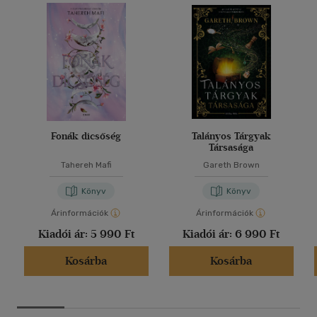
Fonák dicsőség
Talányos Tárgyak
Társasága
Tahereh Mafi
Gareth Brown
Könyv
Könyv
Árinformációk
Árinformációk
Kiadói ár:
5 990 Ft
Kiadói ár:
6 990 Ft
Kosárba
Kosárba