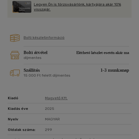
Legyen Ön is törzsvásárlónk, kártyájára akár 10%
visszajár.
Bolti készletinformáció
Bolti átvétel
Elérhető készlet esetén akár ma
díjmentes
Szállítás
1-3 munkanap
15 000 Ft felett díjmentes
Kiadó
Magvető Kft.
Kiadás éve
2025
Nyelv
MAGYAR
Oldalak száma:
299