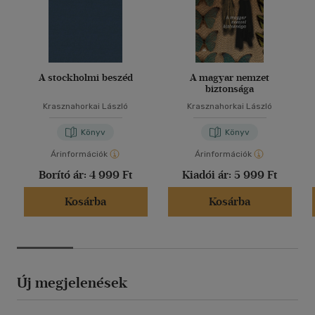
A stockholmi beszéd
A magyar nemzet
biztonsága
Krasznahorkai László
Krasznahorkai László
Könyv
Könyv
Árinformációk
Árinformációk
Borító ár:
4 999 Ft
Kiadói ár:
5 999 Ft
Kosárba
Kosárba
Új megjelenések