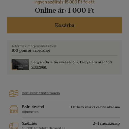
Ingyen szállítás 15 000 Ft felett
Online ár:
1 000 Ft
Kosárba
A termék megvásárlásával
100 pontot szerezhet
Legyen Ön is törzsvásárlónk, kártyájára akár 10%
visszajár.
Bolti készletinformáció
Bolti átvétel
Elérhető készlet esetén akár ma
díjmentes
Szállítás
2-4 munkanap
15 000 Ft felett díjmentes