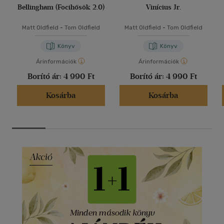
Bellingham (Focihősök 2.0)
Vinícius Jr.
Matt Oldfield
-
Tom Oldfield
Matt Oldfield
-
Tom Oldfield
Könyv
Könyv
Árinformációk
Árinformációk
Borító ár:
4 990 Ft
Borító ár:
4 990 Ft
Kosárba
Kosárba