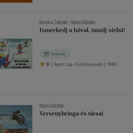
Kovács Tamás
-
Nagy Sándor
Ismerkedj a hóval, tanulj síelni!
Antikvár
0
| Sport Lap- És Könyvkiadó | 1989
Nagy Sándor
Versenybringa és társai