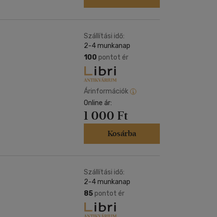
Szállítási idő:
2-4 munkanap
100
pontot ér
Árinformációk
Online ár:
1 000 Ft
Kosárba
Szállítási idő:
2-4 munkanap
85
pontot ér