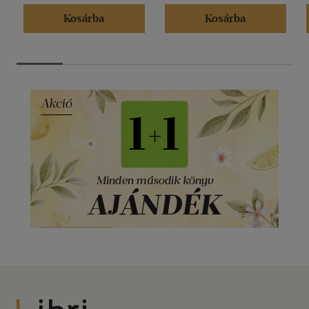
Kosárba
Kosárba
Libri