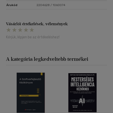
Árukód
2204628 / 1060074
Vásárlói értékelések, vélemények
Kérjük, lépjen be az értékeléshez!
A kategória legkedveltebb termékei