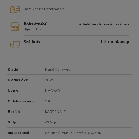
Bolti készletinformáció
Bolti átvétel
Elérhető készlet esetén akár ma
díjmentes
Szállítás
1-3 munkanap
Kiadó
Manó Könyvek
Kiadás éve
2025
Nyelv
MAGYAR
Oldalak száma:
100
Borító
KARTONÁLT
Súly
626 gr
Illusztráció
SZÍNES/FEKETE-FEHÉR RAJZOK