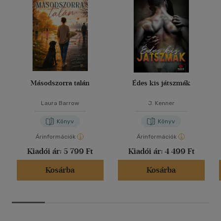
Másodszorra talán
Édes kis játszmák
Laura Barrow
J. Kenner
Könyv
Könyv
Árinformációk
Árinformációk
Kiadói ár:
5 799 Ft
Kiadói ár:
4 499 Ft
Kosárba
Kosárba