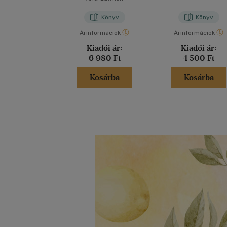
Könyv
Könyv
Árinformációk
Árinformációk
Kiadói ár:
Kiadói ár:
6 980 Ft
4 500 Ft
Kosárba
Kosárba