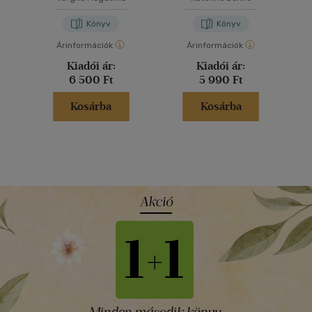
Könyv
Könyv
Árinformációk
Árinformációk
Kiadói ár:
Kiadói ár:
6 500 Ft
5 990 Ft
Kosárba
Kosárba