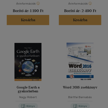
Árinformációk
Árinformációk
Borító ár:
1 190 Ft
Borító ár:
2 490 Ft
Kosárba
Kosárba
Google Earth a
Word 2016 zsebkönyv
gyakorlatban
Nagy Róbert
Bártfai Barnabás
Könyv
Könyv