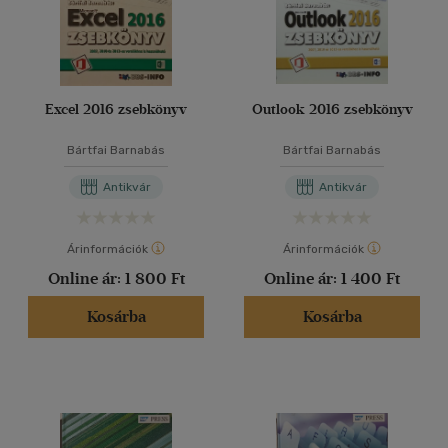
Excel 2016 zsebkönyv
Outlook 2016 zsebkönyv
Bártfai Barnabás
Bártfai Barnabás
Antikvár
Antikvár
Árinformációk
Árinformációk
Online ár:
1 800 Ft
Online ár:
1 400 Ft
Kosárba
Kosárba