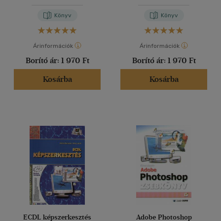
Könyv
Könyv
Árinformációk
Árinformációk
Borító ár:
1 970 Ft
Borító ár:
1 970 Ft
Kosárba
Kosárba
ECDL képszerkesztés
Adobe Photoshop