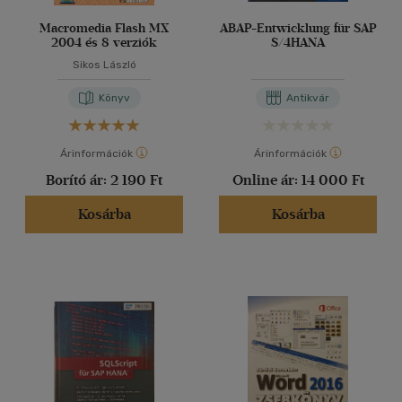
Macromedia Flash MX
ABAP-Entwicklung für SAP
2004 és 8 verziók
S/4HANA
Sikos László
Könyv
Antikvár
Árinformációk
Árinformációk
Borító ár:
2 190 Ft
Online ár:
14 000 Ft
Kosárba
Kosárba