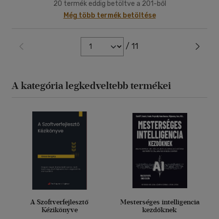
20 termék eddig betöltve a 201-ből
Még több termék betöltése
/ 11
A kategória legkedveltebb termékei
A Szoftverfejlesztő
Mesterséges intelligencia
Kézikönyve
kezdőknek