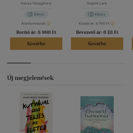
Hanya Yanagihara
Sophie Lark
Könyv
Könyv
Árinformációk
Kiadói ár:
6 790 Ft
Borító ár:
8 999 Ft
Bevezető ár:
6 111 Ft
Kosárba
Kosárba
Új megjelenések