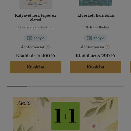
Kutyával lesz teljes az
Elveszett harmónia
életed
Elias Weiss Friedman
Tóth Réka Ibolya
Könyv
Könyv
Árinformációk
Árinformációk
Kiadói ár:
5 499 Ft
Kiadói ár:
5 290 Ft
Kosárba
Kosárba