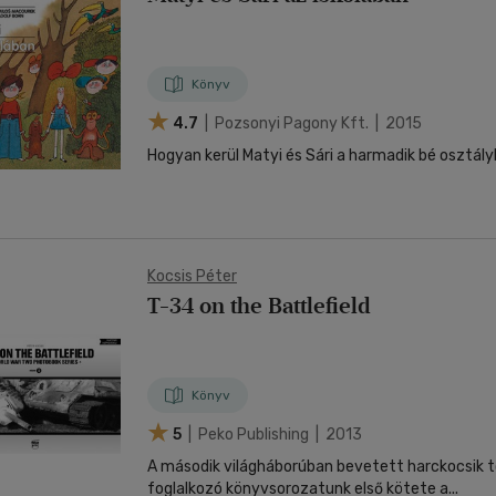
Könyv
4.7
| Pozsonyi Pagony Kft. | 2015
Hogyan kerül Matyi és Sári a harmadik bé osztál
Kocsis Péter
T-34 on the Battlefield
Könyv
5
| Peko Publishing | 2013
A második világháborúban bevetett harckocsik 
foglalkozó könyvsorozatunk első kötete a...