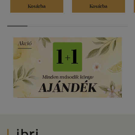
Kosárba
Kosárba
Libri