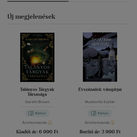
Új megjelenések
Talányos Tárgyak
Évszázadok vámpírjai
Társasága
Gareth Brown
Muskovits Eszter
Könyv
Könyv
Árinformációk
Árinformációk
Kiadói ár:
6 990 Ft
Borító ár:
2 990 Ft