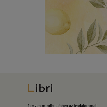
Libri
Legyen mindig képben az irodalommal!