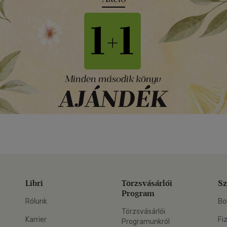
Libri
Törzsvásárlói
Sz
Program
Rólunk
Bo
Törzsvásárlói
Karrier
Fi
Programunkról