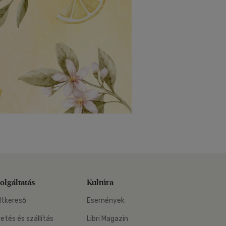
olgáltatás
Kultúra
ltkereső
Események
zetés és szállítás
Libri Magazin