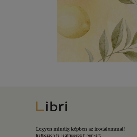
Libri
Legyen mindig képben az irodalommal!
Iratkozzon fel legfrissebb híreinkért!