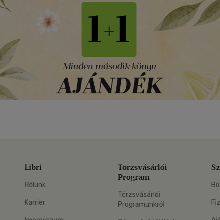
Libri
Törzsvásárlói
Sz
Program
Rólunk
Bo
Törzsvásárlói
Karrier
Fi
Programunkról