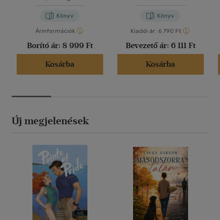
Könyv
Könyv
Árinformációk
Kiadói ár:
6 790 Ft
Borító ár:
8 999 Ft
Bevezető ár:
6 111 Ft
Kosárba
Kosárba
Új megjelenések