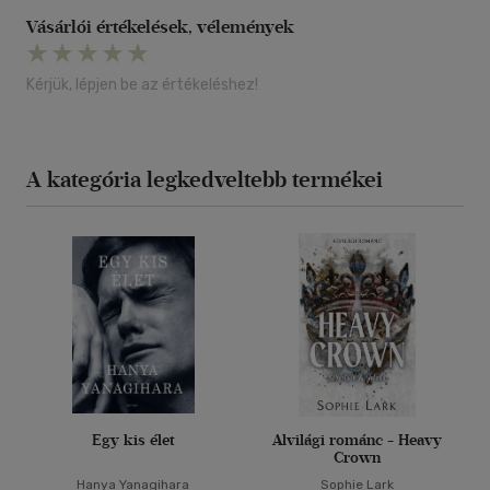
Vásárlói értékelések, vélemények
Kérjük, lépjen be az értékeléshez!
A kategória legkedveltebb termékei
Egy kis élet
Alvilági románc - Heavy
Crown
Hanya Yanagihara
Sophie Lark