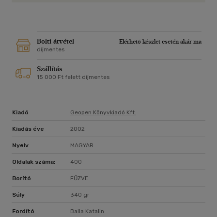
Bolti átvétel
Elérhető készlet esetén akár ma
díjmentes
Szállítás
15 000 Ft felett díjmentes
Kiadó
Geopen Könyvkiadó Kft.
Kiadás éve
2002
Nyelv
MAGYAR
Oldalak száma:
400
Borító
FŰZVE
Súly
340 gr
Fordító
Balla Katalin