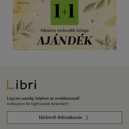
Libri
Legyen mindig képben az irodalommal!
Iratkozzon fel legfrissebb híreinkért!
Hírlevél-feliratkozás