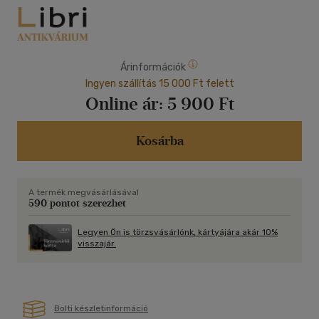
Árinformációk
Ingyen szállítás 15 000 Ft felett
Online ár:
5 900 Ft
Kosárba
A termék megvásárlásával
590 pontot szerezhet
Legyen Ön is törzsvásárlónk, kártyájára akár 10%
visszajár.
Bolti készletinformáció