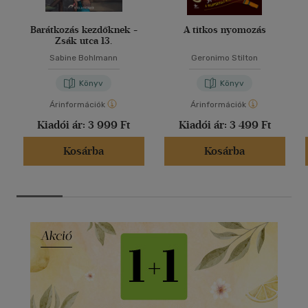
Barátkozás kezdőknek -
A titkos nyomozás
Zsák utca 13.
Sabine Bohlmann
Geronimo Stilton
Könyv
Könyv
Árinformációk
Árinformációk
Kiadói ár:
3 999 Ft
Kiadói ár:
3 499 Ft
Kosárba
Kosárba