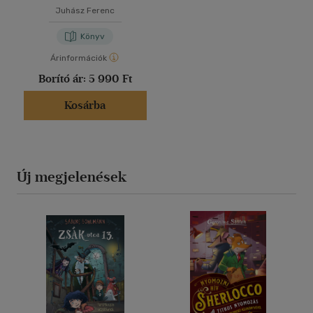
Juhász Ferenc
Könyv
Árinformációk
Borító ár:
5 990 Ft
Kosárba
Új megjelenések