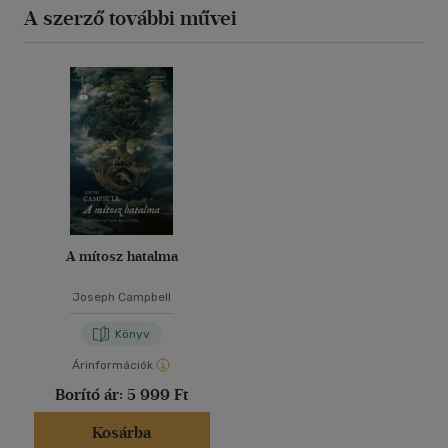
A szerző további művei
A mítosz hatalma
Joseph Campbell
Könyv
Árinformációk
Borító ár:
5 999 Ft
Kosárba