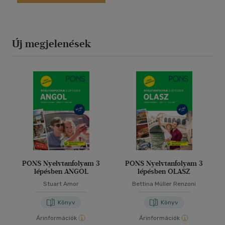
Új megjelenések
PONS Nyelvtanfolyam 3
PONS Nyelvtanfolyam 3
lépésben ANGOL
lépésben OLASZ
Stuart Amor
Bettina Müller Renzoni
Könyv
Könyv
Árinformációk
Árinformációk