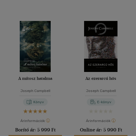
A mítosz hatalma
Az ezerarcú hős
Joseph Campbell
Joseph Campbell
Könyv
E-könyv
Árinformációk
Árinformációk
Borító ár:
5 999 Ft
Online ár:
5 990 Ft