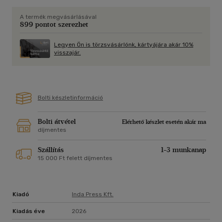
történeteit!
A termék megvásárlásával
899 pontot szerezhet
Legyen Ön is törzsvásárlónk, kártyájára akár 10%
visszajár.
Bolti készletinformáció
Bolti átvétel
Elérhető készlet esetén akár ma
díjmentes
Szállítás
1-3 munkanap
15 000 Ft felett díjmentes
Kiadó
Inda Press Kft.
Kiadás éve
2026