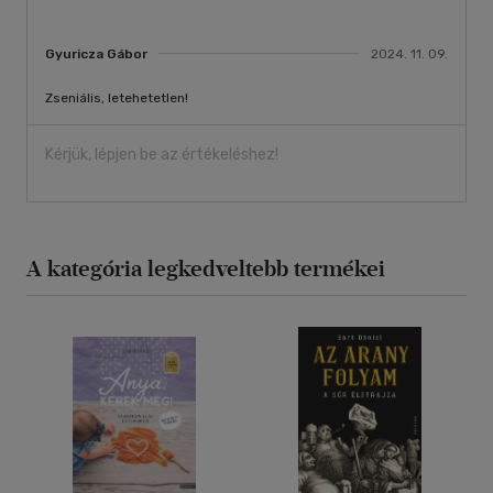
Gyuricza Gábor
2024. 11. 09.
Zseniális, letehetetlen!
Kérjük, lépjen be az értékeléshez!
A kategória legkedveltebb termékei