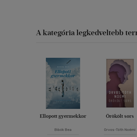
A kategória legkedveltebb te
Ellopott gyermekkor
Örökölt sors
Bibók Bea
Orvos-Tóth Noémi