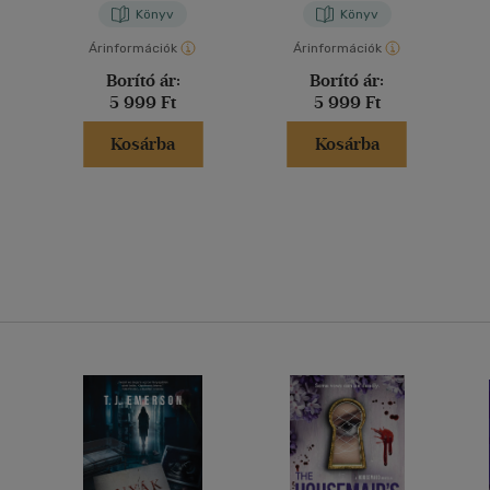
Könyv
Könyv
Árinformációk
Árinformációk
Borító ár:
Borító ár:
5 999 Ft
5 999 Ft
Kosárba
Kosárba