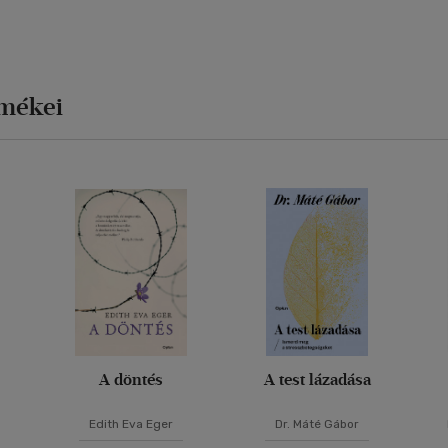
rmékei
A döntés
A test lázadása
Edith Eva Eger
Dr. Máté Gábor