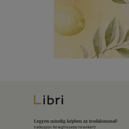
Libri
Legyen mindig képben az irodalommal!
Iratkozzon fel legfrissebb híreinkért!