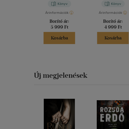
Könyv
Könyv
Árinformációk
Árinformációk
Borító ár:
Borító ár:
5 999 Ft
4 999 Ft
Kosárba
Kosárba
Új megjelenések