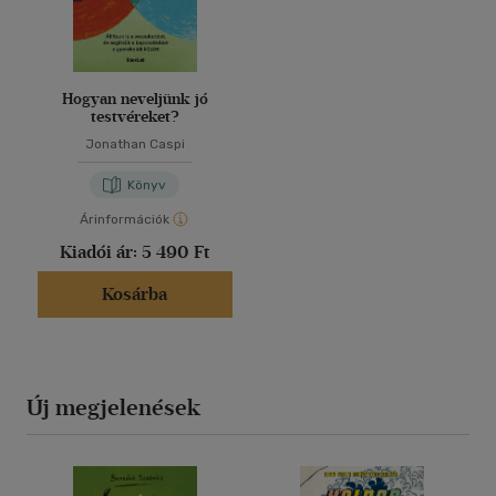
Hogyan neveljünk jó
testvéreket?
Jonathan Caspi
Könyv
Árinformációk
Kiadói ár:
5 490 Ft
Kosárba
Új megjelenések