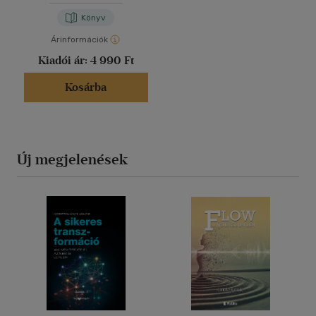
Könyv
Árinformációk
Kiadói ár:
4 990 Ft
Kosárba
Új megjelenések