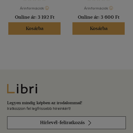
Árinformációk
Árinformációk
Online ár:
3 192 Ft
Online ár:
3 600 Ft
Kosárba
Kosárba
Libri
Legyen mindig képben az irodalommal!
Iratkozzon fel legfrissebb híreinkért!
Hírlevél-feliratkozás