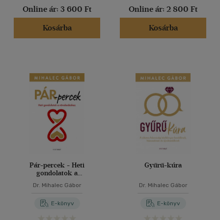
Online ár:
3 600 Ft
Online ár:
2 800 Ft
Kosárba
Kosárba
Pár-percek - Heti
Gyűrű-kúra
gondolatok a
növekedéshez
Dr. Mihalec Gábor
Dr. Mihalec Gábor
E-könyv
E-könyv