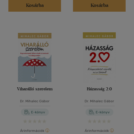
Kosárba
Kosárba
Viharálló szerelem
Házasság 2.0
Dr. Mihalec Gábor
Dr. Mihalec Gábor
E-könyv
E-könyv
Árinformációk
Árinformációk