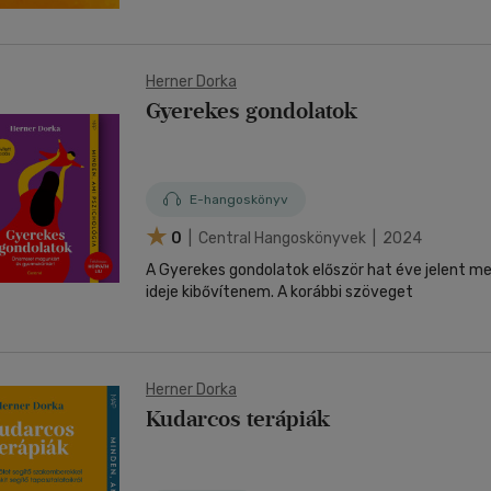
Herner Dorka
Gyerekes gondolatok
E-hangoskönyv
0
| Central Hangoskönyvek | 2024
A Gyerekes gondolatok először hat éve jelent m
ideje kibővítenem. A korábbi szöveget
Herner Dorka
Kudarcos terápiák