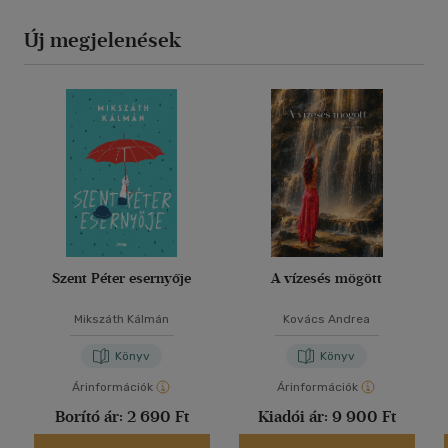
Új megjelenések
Szent Péter esernyője
A vízesés mögött
Mikszáth Kálmán
Kovács Andrea
Könyv
Könyv
Árinformációk
Árinformációk
Borító ár:
2 690 Ft
Kiadói ár:
9 900 Ft