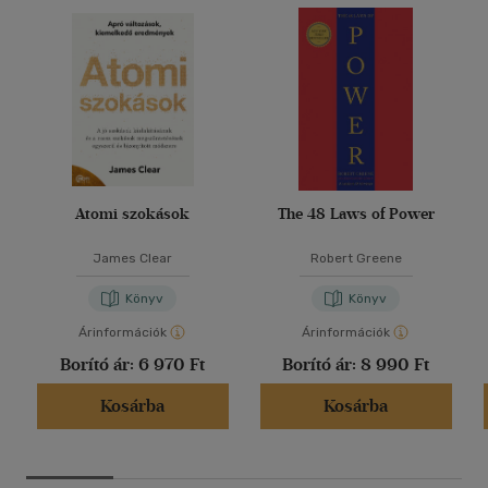
Atomi szokások
The 48 Laws of Power
James Clear
Robert Greene
Könyv
Könyv
Árinformációk
Árinformációk
Borító ár:
6 970 Ft
Borító ár:
8 990 Ft
Kosárba
Kosárba