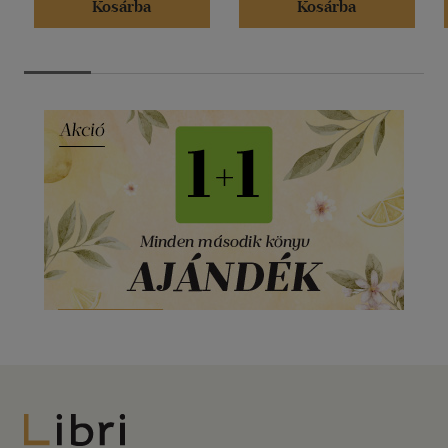
Kosárba
Kosárba
Libri