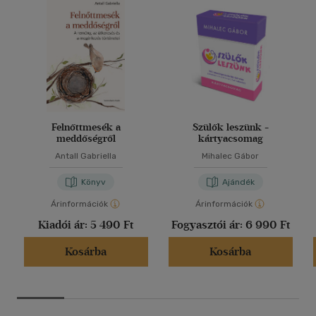
Felnőttmesék a
Szülők leszünk -
meddőségről
kártyacsomag
Antall Gabriella
Mihalec Gábor
Könyv
Ajándék
Árinformációk
Árinformációk
Kiadói ár:
5 490 Ft
Fogyasztói ár:
6 990 Ft
Kosárba
Kosárba