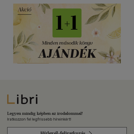
Libri
Legyen mindig képben az irodalommal!
Iratkozzon fel legfrissebb híreinkért!
Hírlevél-feliratkozás