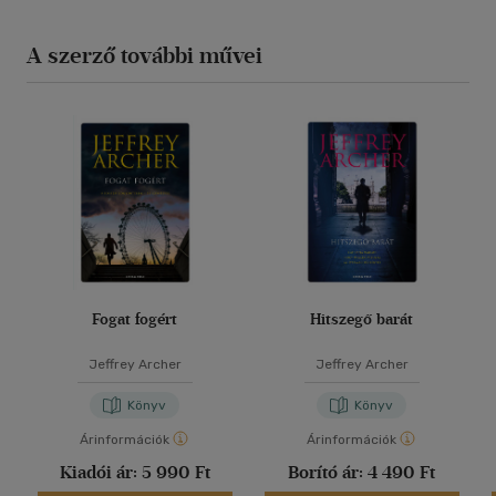
A szerző további művei
Fogat fogért
Hitszegő barát
Jeffrey Archer
Jeffrey Archer
Könyv
Könyv
Árinformációk
Árinformációk
Kiadói ár:
5 990 Ft
Borító ár:
4 490 Ft