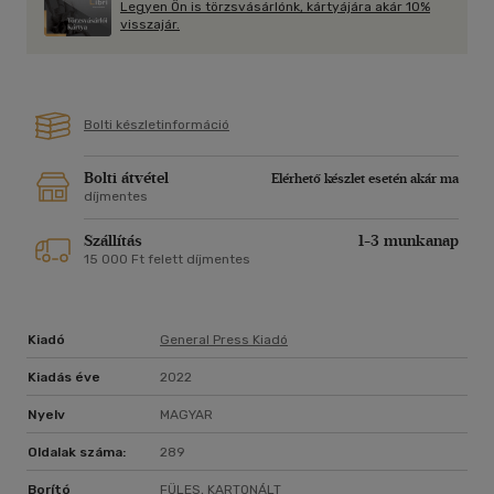
Legyen Ön is törzsvásárlónk, kártyájára akár 10%
visszajár.
Bolti készletinformáció
Bolti átvétel
Elérhető készlet esetén akár ma
díjmentes
Szállítás
1-3 munkanap
15 000 Ft felett díjmentes
Kiadó
General Press Kiadó
Kiadás éve
2022
Nyelv
MAGYAR
Oldalak száma:
289
Borító
FÜLES, KARTONÁLT