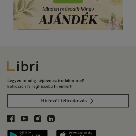
Libri
Legyen mindig képben az irodalommal!
Iratkozzon fel legfrissebb híreinkért!
Hírlevél-feliratkozás
Libri a Facebookon
Libri a Youtube-on
Libri az Instagramon
Libri a LinkedInen
Libri applikáció Szerezd meg: Google P
Libri applikáció 