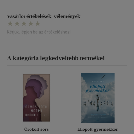
Vásárlói értékelések, vélemények
Kérjük, lépjen be az értékeléshez!
A kategória legkedveltebb termékei
Örökölt sors
Ellopott gyermekkor