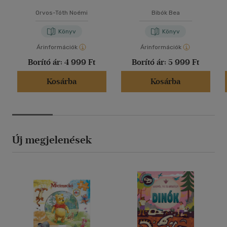
Orvos-Tóth Noémi
Bibók Bea
Könyv
Könyv
Árinformációk
Árinformációk
Borító ár:
4 999 Ft
Borító ár:
5 999 Ft
Kosárba
Kosárba
Új megjelenések