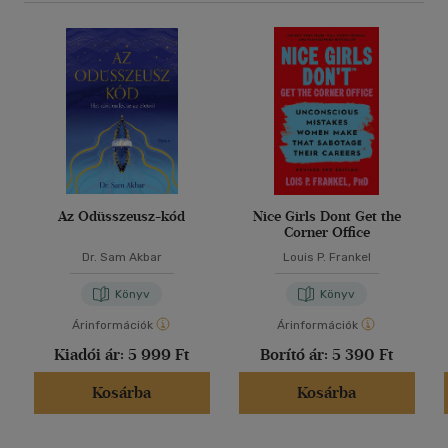
Az Odüsszeusz-kód
Nice Girls Dont Get the
Corner Office
Dr. Sam Akbar
Louis P. Frankel
Könyv
Könyv
Árinformációk
Árinformációk
Kiadói ár:
5 999 Ft
Borító ár:
5 390 Ft
Kosárba
Kosárba