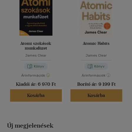
Atomi szokások
Atomic Habits
munkafüzet
James Clear
James Clear
Könyv
Könyv
Árinformációk
Árinformációk
Kiadói ár:
6 970 Ft
Borító ár:
9 199 Ft
Kosárba
Kosárba
Új megjelenések