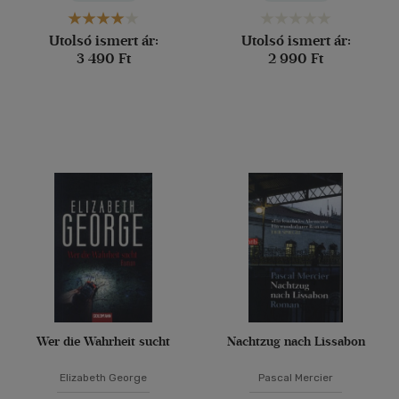
Utolsó ismert ár:
Utolsó ismert ár:
3 490 Ft
2 990 Ft
Wer die Wahrheit sucht
Nachtzug nach Lissabon
Elizabeth George
Pascal Mercier