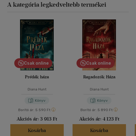
A kategória legkedveltebb termékei
Csak online
Csak online
Prédák háza
Ragadozók Háza
Diana Hunt
Diana Hunt
Könyv
Könyv
Borító ár:
5 590 Ft
Borító ár:
5 890 Ft
Akciós ár:
3 913 Ft
Akciós ár:
4 123 Ft
Kosárba
Kosárba