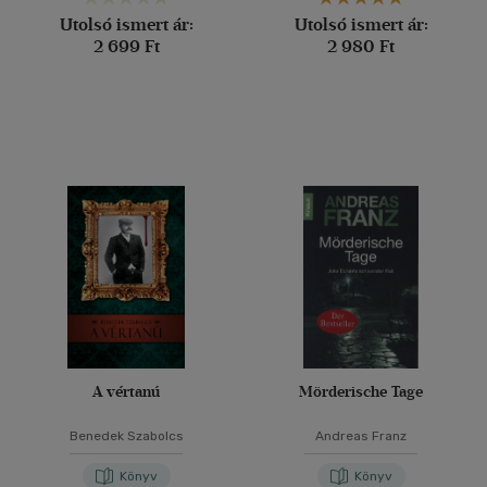
Utolsó ismert ár:
Utolsó ismert ár:
2 699 Ft
2 980 Ft
A vértanú
Mörderische Tage
Benedek Szabolcs
Andreas Franz
Könyv
Könyv