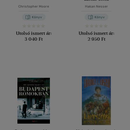
Christopher Moore
Hakan Nesser
Könyv
Könyv
Utolsó ismert ár:
Utolsó ismert ár:
3 040 Ft
2 950 Ft