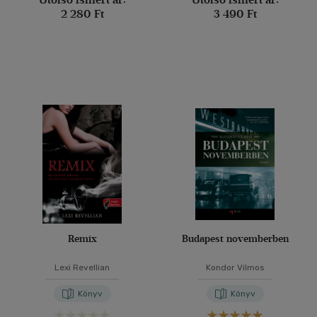
2 280 Ft
3 490 Ft
Remix
Budapest novemberben
Lexi Revellian
Kondor Vilmos
Könyv
Könyv