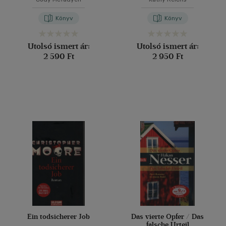
Könyv
Könyv
Utolsó ismert ár:
Utolsó ismert ár:
2 590 Ft
2 950 Ft
Ein todsicherer Job
Das vierte Opfer / Das
falsche Urteil