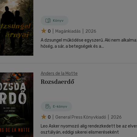
Könyv
0
| Magánkiadás | 2026
A dzsungel működése egyszerű. Aki nem alkalmazk
hőség, a sár, a betegségek és a...
Anders de la Motte
Rozsdaerdő
E-könyv
0
| General Press Könyvkiadó | 2026
Leo Asker nyomozó alig rendezkedett be az elves
osztályán, eddigi sikerei elismeréseként