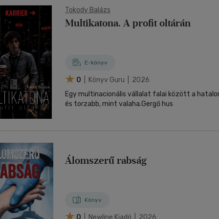
Tokody Balázs
Multikatona. A profit oltárán
E-könyv
0
| Könyv Guru | 2026
Egy multinacionális vállalat falai között a hata
és torzabb, mint valaha.Gergő hus
Álomszerű rabság
Könyv
0
| Newline Kiadó | 2026