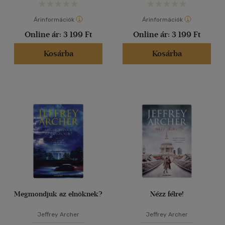
Árinformációk
Árinformációk
Online ár:
3 199 Ft
Online ár:
3 199 Ft
Kosárba
Kosárba
Megmondjuk az elnöknek?
Nézz félre!
Jeffrey Archer
Jeffrey Archer