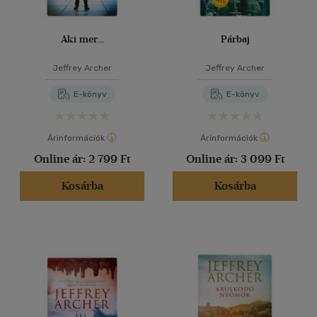
Aki mer...
Párbaj
Jeffrey Archer
Jeffrey Archer
E-könyv
E-könyv
Árinformációk
Árinformációk
Online ár:
2 799 Ft
Online ár:
3 099 Ft
Kosárba
Kosárba