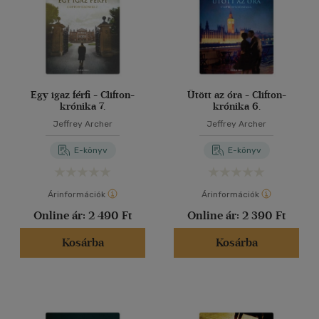
Egy igaz férfi - Clifton-
Ütött az óra - Clifton-
krónika 7.
krónika 6.
Jeffrey Archer
Jeffrey Archer
E-könyv
E-könyv
Árinformációk
Árinformációk
Online ár:
2 490 Ft
Online ár:
2 390 Ft
Kosárba
Kosárba