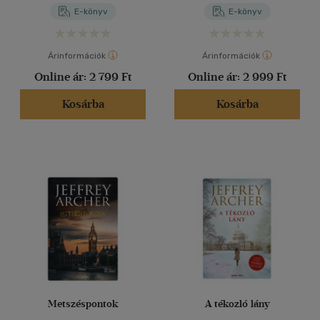
E-könyv
E-könyv
Árinformációk
Árinformációk
Online ár:
2 799 Ft
Online ár:
2 999 Ft
Kosárba
Kosárba
Metszéspontok
A tékozló lány