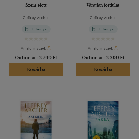
Szem előtt
Váratlan fordulat
Jeffrey Archer
Jeffrey Archer
E-könyv
E-könyv
Árinformációk
Árinformációk
Online ár:
2 799 Ft
Online ár:
2 399 Ft
Kosárba
Kosárba