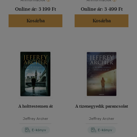
Árinformációk
Árinformációk
Online ár:
3 199 Ft
Online ár:
3 499 Ft
Kosárba
Kosárba
A holttestemen át
A tizenegyedik parancsolat
Jeffrey Archer
Jeffrey Archer
E-könyv
E-könyv