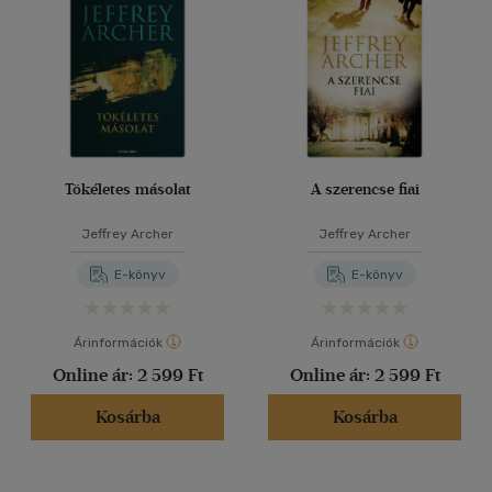
Tökéletes másolat
A szerencse fiai
Jeffrey Archer
Jeffrey Archer
E-könyv
E-könyv
Árinformációk
Árinformációk
Online ár:
2 599 Ft
Online ár:
2 599 Ft
Kosárba
Kosárba