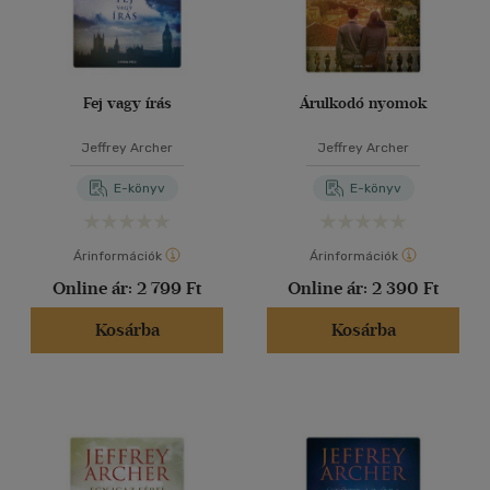
Fej vagy írás
Árulkodó nyomok
Jeffrey Archer
Jeffrey Archer
E-könyv
E-könyv
Árinformációk
Árinformációk
Online ár:
2 799 Ft
Online ár:
2 390 Ft
Kosárba
Kosárba