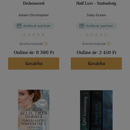
Dishonored
Half Lost - Szabadság
Adam Christopher
Sally Green
Antikvár partner
Antikvár partner
Árinformációk
Árinformációk
Online ár:
6 390 Ft
Online ár:
2 450 Ft
Kosárba
Kosárba