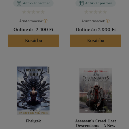
Antikvár partner
Antikvár partner
Árinformációk
Árinformációk
Online ár:
2 490 Ft
Online ár:
2 990 Ft
Kosárba
Kosárba
Fhérgek
Assassin's Creed: Last
Descendants - A New