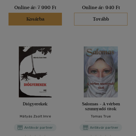
Online ár:
7 990 Ft
Online ár:
940 Ft
Kosárba
Tovább
Diógyerekek
Salomas - A vérben
szunnyadó titok
Mátyás Zsolt Imre
Tomas True
Antikvár partner
Antikvár partner