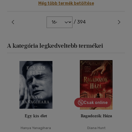
Még több termék betöltése
/ 394
A kategória legkedveltebb termékei
Csak online
Egy kis élet
Ragadozók Háza
Hanya Yanagihara
Diana Hunt