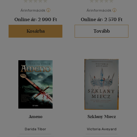
Árinformációk
Árinformációk
Online ár:
2 990 Ft
Online ár:
2 570 Ft
Kosárba
Tovább
Ameno
Szklany Miecz
Darida Tibor
Victoria Aveyard