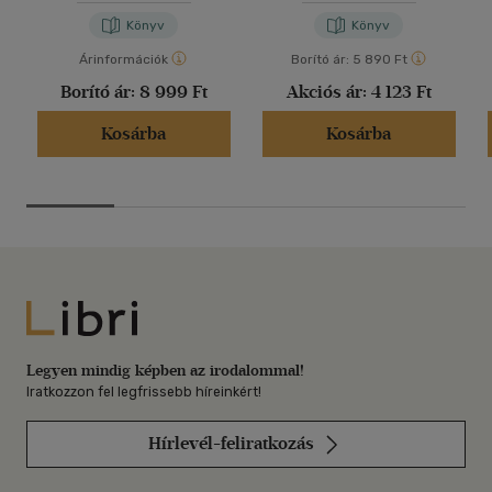
Könyv
Könyv
Árinformációk
Borító ár:
5 890 Ft
Borító ár:
8 999 Ft
Akciós ár:
4 123 Ft
Kosárba
Kosárba
Libri
Legyen mindig képben az irodalommal!
Iratkozzon fel legfrissebb híreinkért!
Hírlevél-feliratkozás