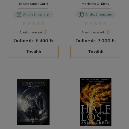
York-i felkelés
Orson Scott Card
Matthew J. Kirby
Antikvár partner
Antikvár partner
Árinformációk
Árinformációk
Online ár:
6 490 Ft
Online ár:
2 090 Ft
Tovább
Tovább