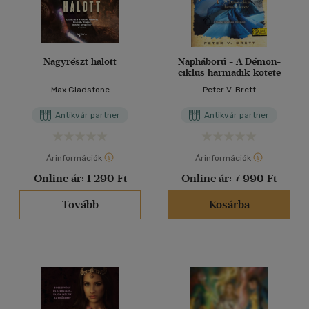
Nagyrészt halott
Napháború - A Démon-
ciklus harmadik kötete
Max Gladstone
Peter V. Brett
Antikvár partner
Antikvár partner
Árinformációk
Árinformációk
Online ár:
1 290 Ft
Online ár:
7 990 Ft
Tovább
Kosárba