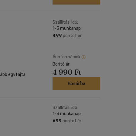
Szállítási idő:
1-3 munkanap
499
pontot ér
Árinformációk
Borító ár:
4 990 Ft
kább egyfajta
Kosárba
Szállítási idő:
1-3 munkanap
699
pontot ér