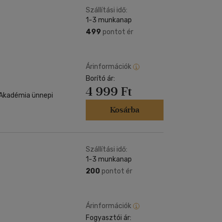
Szállítási idő:
1-3 munkanap
499
pontot ér
Árinformációk
Borító ár:
4 999 Ft
 Akadémia ünnepi
Kosárba
Szállítási idő:
1-3 munkanap
200
pontot ér
Árinformációk
Fogyasztói ár: