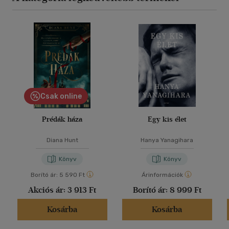
Csak online
Prédák háza
Egy kis élet
Diana Hunt
Hanya Yanagihara
Könyv
Könyv
Borító ár:
5 590 Ft
Árinformációk
Akciós ár:
3 913 Ft
Borító ár:
8 999 Ft
Kosárba
Kosárba