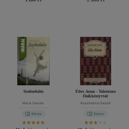
Szabadulás
Édes Anna - Talentum
Diákkönyvtár
Márai Sándor
Kosztolányi Dezső
Könyv
Könyv