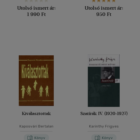
Utolsó ismert ár:
Utolsó ismert ár:
1 990 Ft
950 Ft
Kiválasztottak
Szatírák IV. (1920-1927)
Kaposvári Bertalan
Karinthy Frigyes
Könyv
Könyv