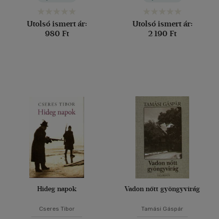
Utolsó ismert ár:
Utolsó ismert ár:
980 Ft
2 190 Ft
Hideg napok
Vadon nőtt gyöngyvirág
Cseres Tibor
Tamási Gáspár