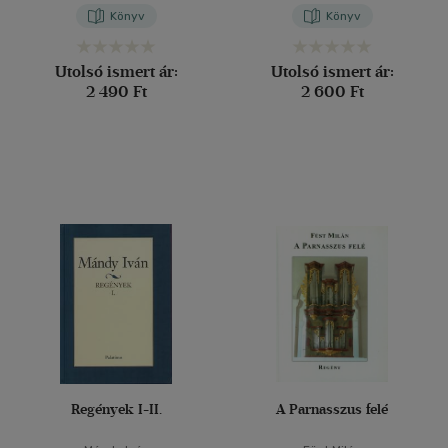
Könyv
Könyv
Utolsó ismert ár:
Utolsó ismert ár:
2 490 Ft
2 600 Ft
Regények I-II.
A Parnasszus felé