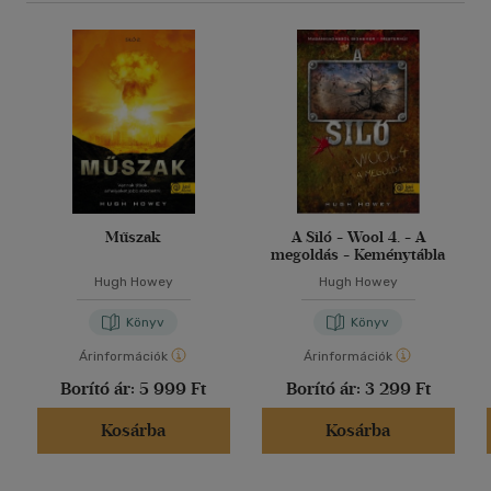
Műszak
A Siló - Wool 4. - A
megoldás - Keménytábla
Hugh Howey
Hugh Howey
Könyv
Könyv
Árinformációk
Árinformációk
Borító ár:
5 999 Ft
Borító ár:
3 299 Ft
Kosárba
Kosárba