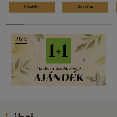
Kosárba
Kosárba
Libri