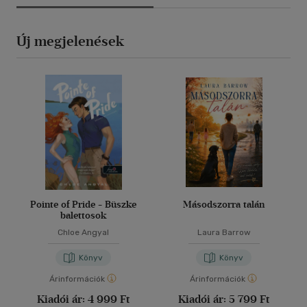
Új megjelenések
Pointe of Pride - Büszke
Másodszorra talán
balettosok
Chloe Angyal
Laura Barrow
Könyv
Könyv
Árinformációk
Árinformációk
Kiadói ár:
4 999 Ft
Kiadói ár:
5 799 Ft