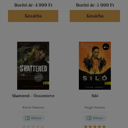
Borító ár:
4 999 Ft
Borító ár:
5 999 Ft
Kosárba
Kosárba
Shattered - Összetörve
Siló
Kevin Hearne
Hugh Howey
Könyv
Könyv