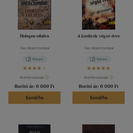
Hidegen tálalva
A királyok végső érve
Joe Abercrombie
Joe Abercrombie
Könyv
Könyv
Árinformációk
Árinformációk
Borító ár:
6 999 Ft
Borító ár:
6 999 Ft
Kosárba
Kosárba