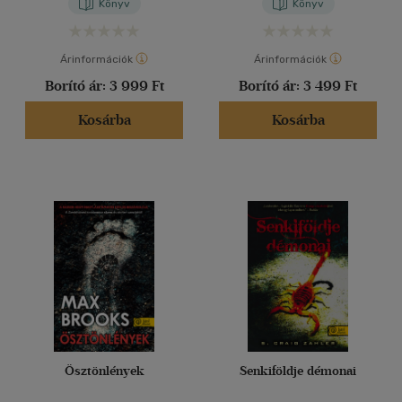
Könyv
Könyv
Árinformációk
Árinformációk
Borító ár:
3 999 Ft
Borító ár:
3 499 Ft
Kosárba
Kosárba
Ösztönlények
Senkiföldje démonai