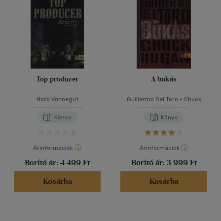
Top producer
A bukás
Norb Vonnegut
Guillermo Del Toro
-
Chuck
Hogan
Könyv
Könyv
Árinformációk
Árinformációk
Borító ár:
4 499 Ft
Borító ár:
3 999 Ft
Kosárba
Kosárba