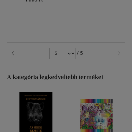
/ 5
A kategória legkedveltebb termékei