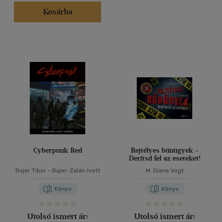
Kosárba
Cyberpunk Red
Rejtélyes bűnügyek -
Derítsd fel az eseteket!
Bajer Tibor
-
Bajer-Zalán Ivett
M. Diane Vogt
Könyv
Könyv
Utolsó ismert ár:
Utolsó ismert ár: