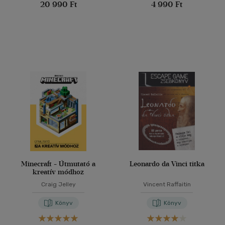
20 990 Ft
4 990 Ft
Minecraft - Útmutató a
Leonardo da Vinci titka
kreatív módhoz
Craig Jelley
Vincent Raffaitin
Könyv
Könyv