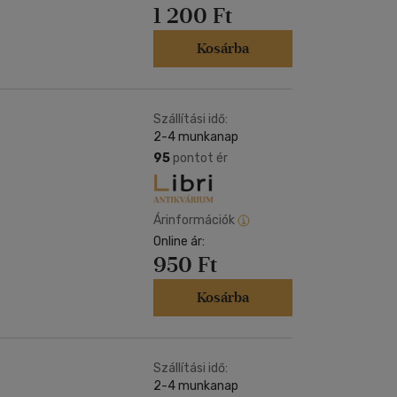
1 200 Ft
Kosárba
Szállítási idő:
2-4 munkanap
95
pontot ér
Árinformációk
Online ár:
950 Ft
Kosárba
Szállítási idő:
2-4 munkanap