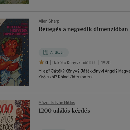
Allen Sharp
Rettegés a negyedik dimenzióban
Antikvár
0
| Rakéta Könyvkiadó Kft. | 1990
Mi ez? Játék? Könyv? Játékkönyv! Angol? Magy
Kiről szól? Rólad! Játszhatsz...
Mózes István Miklós
1200 találós kérdés