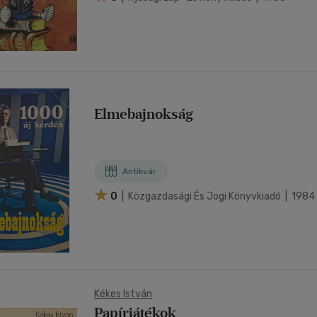
Elmebajnokság
Antikvár
0
| Közgazdasági És Jogi Könyvkiadó | 1984
Kékes István
Papírjátékok