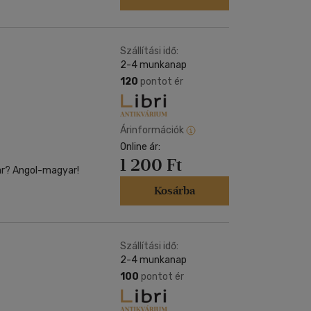
Szállítási idő:
2-4 munkanap
120
pontot ér
Árinformációk
Online ár:
1 200 Ft
ar? Angol-magyar!
Kosárba
Szállítási idő:
2-4 munkanap
100
pontot ér