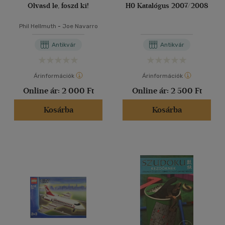
Olvasd le, foszd ki!
H0 Katalógus 2007/2008
Phil Hellmuth
-
Joe Navarro
Antikvár
Antikvár
Árinformációk
Árinformációk
Online ár:
2 000 Ft
Online ár:
2 500 Ft
Kosárba
Kosárba