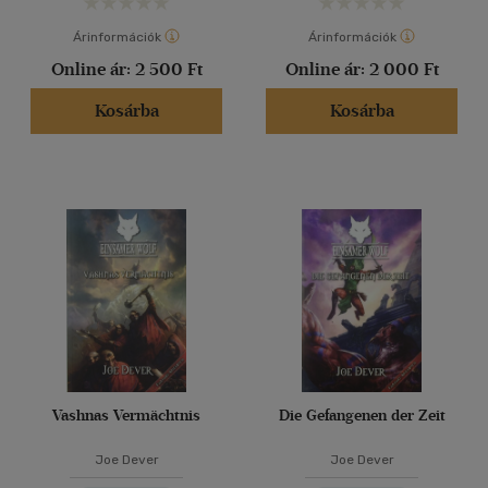
Árinformációk
Árinformációk
Online ár:
2 500 Ft
Online ár:
2 000 Ft
Kosárba
Kosárba
Vashnas Vermächtnis
Die Gefangenen der Zeit
Joe Dever
Joe Dever