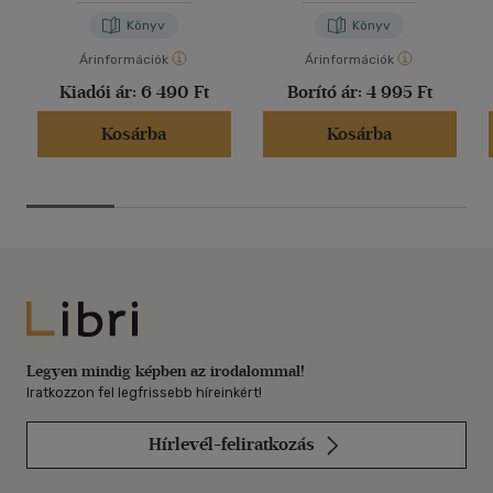
Könyv
Könyv
Árinformációk
Árinformációk
Kiadói ár:
6 490 Ft
Borító ár:
4 995 Ft
Kosárba
Kosárba
Libri
Legyen mindig képben az irodalommal!
Iratkozzon fel legfrissebb híreinkért!
Hírlevél-feliratkozás