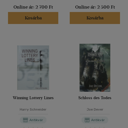
Online ár:
2 700 Ft
Online ár:
2 500 Ft
Kosárba
Kosárba
Winning Lottery Lines
Schloss des Todes
Harry Schneider
Joe Dever
Antikvár
Antikvár