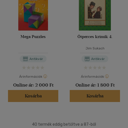
Mega Puzzles
Ötperces krimik 4.
Jim Sukach
Antikvár
Antikvár
Árinformációk
Árinformációk
Online ár:
2 000 Ft
Online ár:
1 800 Ft
Kosárba
Kosárba
40 termék eddig betöltve a 87-ből