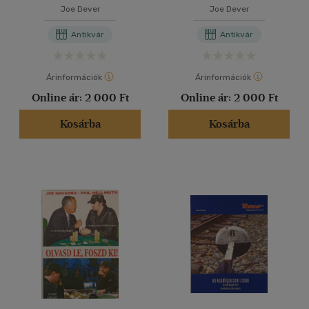
Joe Dever
Joe Dever
Antikvár
Antikvár
Árinformációk
Árinformációk
Online ár:
2 000 Ft
Online ár:
2 000 Ft
Kosárba
Kosárba