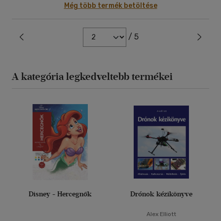
Még több termék betöltése
/ 5
A kategória legkedveltebb termékei
Disney - Hercegnők
Drónok kézikönyve
Alex Elliott