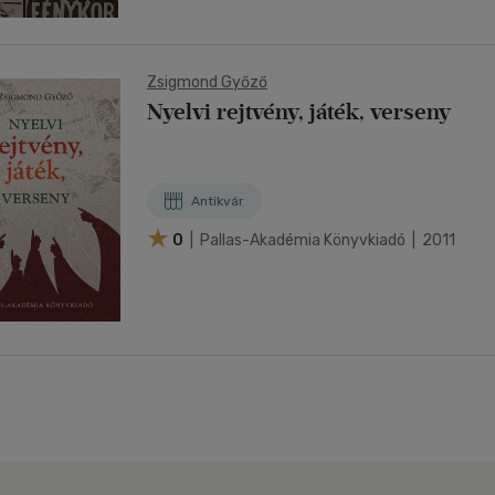
Zsigmond Győző
Nyelvi rejtvény, játék, verseny
Antikvár
0
| Pallas-Akadémia Könyvkiadó | 2011