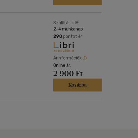
Szállítási idő:
2-4 munkanap
290
pontot ér
Árinformációk
Online ár:
2 900 Ft
Kosárba